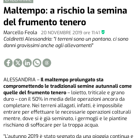
Maltempo: a rischio la semina
del frumento tenero
Marcello Feola
20 NOVEMBRE 2019
ore
11:41
Coldiretti Alessandria: "I terreni sono un pantano, ci sono
danni gravissimi anche agli allevamenti"
ALESSANDRIA –
Il maltempo prolungato sta
compromettendo le tradizionali semine autunnali come
quelle del frumento tenero
– loietto, triticale e grano
duro – con il 50% in media delle operazioni ancora da
completare. Nei terreni allagati, infatti, è impossibile
entrare per effettuare le necessarie operazioni colturali
mentre, dove si è già seminato, i germogli e le piantine
rischiano di soffocare per la troppa acqua.
“L’autunno 2019 è stato segnato da una pioggia continua e