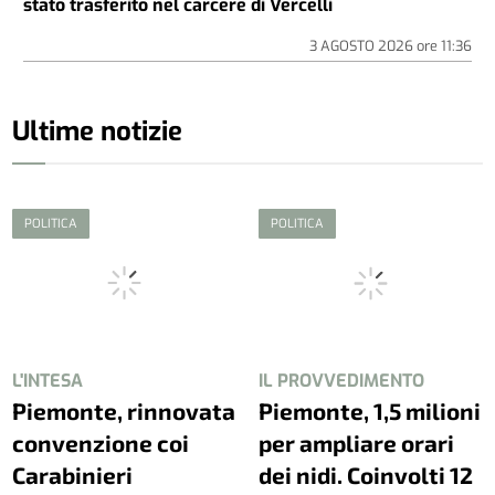
stato trasferito nel carcere di Vercelli
3 AGOSTO 2026
ore
11:36
Ultime notizie
POLITICA
POLITICA
L'INTESA
IL PROVVEDIMENTO
Piemonte, rinnovata
Piemonte, 1,5 milioni
convenzione coi
per ampliare orari
Carabinieri
dei nidi. Coinvolti 12