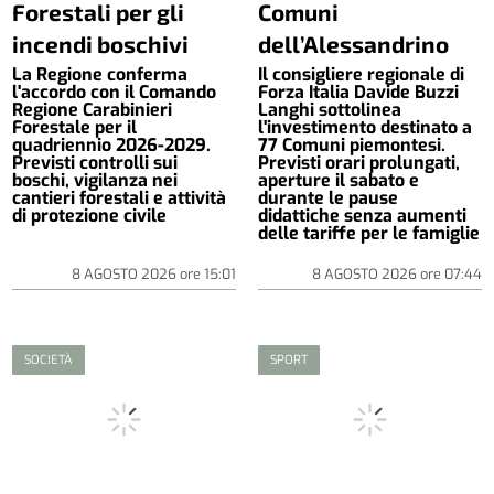
Forestali per gli
Comuni
incendi boschivi
dell’Alessandrino
La Regione conferma
Il consigliere regionale di
l'accordo con il Comando
Forza Italia Davide Buzzi
Regione Carabinieri
Langhi sottolinea
Forestale per il
l'investimento destinato a
quadriennio 2026-2029.
77 Comuni piemontesi.
Previsti controlli sui
Previsti orari prolungati,
boschi, vigilanza nei
aperture il sabato e
cantieri forestali e attività
durante le pause
di protezione civile
didattiche senza aumenti
delle tariffe per le famiglie
8 AGOSTO 2026
ore
15:01
8 AGOSTO 2026
ore
07:44
SOCIETÀ
SPORT