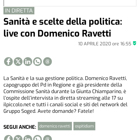
IN DIRETTA
Sanità e scelte della politica:
live con Domenico Ravetti
10 APRILE 2020
ore
16:55
La Sanità e la sua gestione politica. Domenico Ravetti,
capogruppo del Pd in Regione e già presidente della
Commissione Sanità durante la Giunta Chiamparino, è
l’ospite dell’intervista in diretta streaming alle 17 su
ilpiccolo.net e tutti i canali social e siti del network del
Gruppo Soged. Avete domande? Fatele!
domenico ravetti
ospitidiam
SEGUI ANCHE: