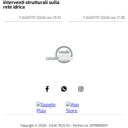
interventi strutturali sulla
rete idrica
7 AGOSTO 2026
ore
15:51
7 AGOSTO 2026
ore
11:30
Copyright ©
2026
- G.E.M. 1925 Srl - Partita iva: 13178830017