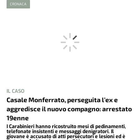
CRONACA
IL CASO
Casale Monferrato, perseguita l’ex e
aggredisce il nuovo compagno: arrestato
19enne
I Carabinieri hanno ricostruito mesi di pedinamenti,
telefonate insistenti e messaggi denigratori. Il
giovane è accusato di atti persecutori e lesioni ed è