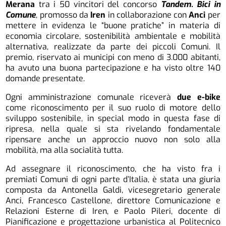
Merana
tra i 50 vincitori del concorso
Tandem. Bici in
Comune
, promosso da
Iren
in collaborazione con
Anci
per
mettere in evidenza le “buone pratiche” in materia di
economia circolare, sostenibilità ambientale e mobilità
alternativa, realizzate da parte dei piccoli Comuni. Il
premio, riservato ai municipi con meno di 3.000 abitanti,
ha avuto una buona partecipazione e ha visto oltre 140
domande presentate.
Ogni amministrazione comunale riceverà
due e-bike
come riconoscimento per il suo ruolo di motore dello
sviluppo sostenibile, in special modo in questa fase di
ripresa, nella quale si sta rivelando fondamentale
ripensare anche un approccio nuovo non solo alla
mobilità, ma alla socialità tutta.
Ad assegnare il riconoscimento, che ha visto fra i
premiati Comuni di ogni parte d’Italia, è stata una giuria
composta da Antonella Galdi, vicesegretario generale
Anci, Francesco Castellone, direttore Comunicazione e
Relazioni Esterne di Iren, e Paolo Pileri, docente di
Pianificazione e progettazione urbanistica al Politecnico