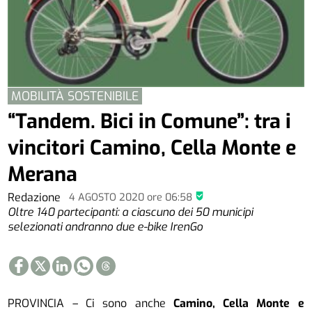
MOBILITÀ SOSTENIBILE
“Tandem. Bici in Comune”: tra i
vincitori Camino, Cella Monte e
Merana
Redazione
4 AGOSTO 2020
ore
06:58
Oltre 140 partecipanti: a ciascuno dei 50 municipi
selezionati andranno due e-bike IrenGo
PROVINCIA – Ci sono anche
Camino, Cella Monte e