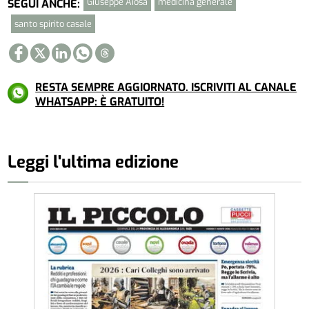
Giuseppe Aiosa
medicina generale
SEGUI ANCHE:
santo spirito casale
RESTA SEMPRE AGGIORNATO. ISCRIVITI AL CANALE
WHATSAPP: È GRATUITO!
Leggi l'ultima edizione