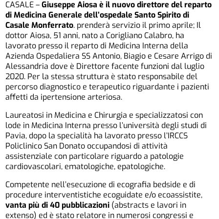
CASALE –
Giuseppe Aiosa è il nuovo direttore del reparto
di Medicina Generale dell’ospedale Santo Spirito di
Casale Monferrato
. prenderà servizio il primo aprile; Il
dottor Aiosa, 51 anni, nato a Corigliano Calabro, ha
lavorato presso il reparto di Medicina Interna della
Azienda Ospedaliera SS Antonio, Biagio e Cesare Arrigo di
Alessandria dove è Direttore facente funzioni dal luglio
2020. Per la stessa struttura è stato responsabile del
percorso diagnostico e terapeutico riguardante i pazienti
affetti da ipertensione arteriosa.
Laureatosi in Medicina e Chirurgia e specializzatosi con
lode in Medicina Interna presso l’università degli studi di
Pavia, dopo la specialità ha lavorato presso l’IRCCS
Policlinico San Donato occupandosi di attività
assistenziale con particolare riguardo a patologie
cardiovascolari, ematologiche, epatologiche.
Competente nell’esecuzione di ecografia bedside e di
procedure interventistiche ecoguidate e/o ecoassistite,
vanta più di 40 pubblicazioni
(abstracts e lavori in
extenso) ed è stato relatore in numerosi congressi e