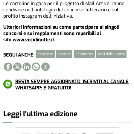
Le cartoline in gara per il progetto di Mail Art verranno
condivise nell’antologia del concorso letterario e sul
profilo Instagram
dell’iniziativa.
Ulteriori informazioni su come partecipare ai singoli
concorsi e sui regolamenti sono reperibili al
sito
www.vocidinotte.it
.
concorso
contest
Echorama
Voci della notte
SEGUI ANCHE:
RESTA SEMPRE AGGIORNATO. ISCRIVITI AL CANALE
WHATSAPP: È GRATUITO!
Leggi l'ultima edizione