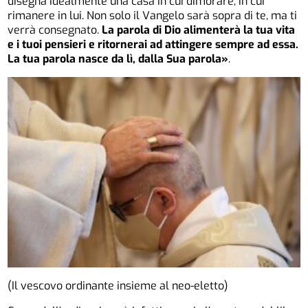
disegna idealmente una casa in cui dimorare, in cui
rimanere in lui. Non solo il Vangelo sarà sopra di te, ma ti
verrà consegnato.
La parola di Dio alimenterà la tua vita
e i tuoi pensieri e ritornerai ad attingere sempre ad essa.
La tua parola nasce da lì, dalla Sua parola»
.
(Il vescovo ordinante insieme al neo-eletto)