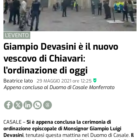
L’EVENTO
Giampio Devasini è il nuovo
vescovo di Chiavari:
l’ordinazione di oggi
Beatrice Iato
29 MAGGIO 2021
ore
12:25
Appena conclusa al Duomo di Casale Monferrato
CASALE –
Si è appena conclusa la cerimonia di
ordinazione episcopale di Monsignor Giampio Luigi
Devasini
, tenutasi questa mattina nel Duomo di Casale.
Il