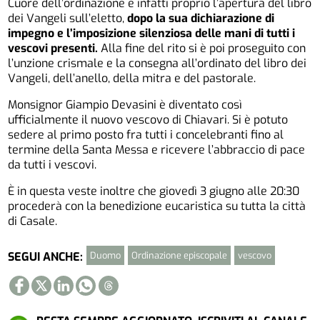
Cuore dell’ordinazione è infatti proprio l’apertura del libro
dei Vangeli sull’eletto,
dopo la sua dichiarazione di
impegno e l’imposizione silenziosa delle mani di tutti i
vescovi presenti.
Alla fine del rito si è poi proseguito con
l’unzione crismale e la consegna all’ordinato del libro dei
Vangeli, dell’anello, della mitra e del pastorale.
Monsignor Giampio Devasini è diventato così
ufficialmente il nuovo vescovo di Chiavari. Si è potuto
sedere al primo posto fra tutti i concelebranti fino al
termine della Santa Messa e ricevere l’abbraccio di pace
da tutti i vescovi.
È in questa veste inoltre che giovedì 3 giugno alle 20:30
procederà con la benedizione eucaristica su tutta la città
di Casale.
Duomo
Ordinazione episcopale
vescovo
SEGUI ANCHE: