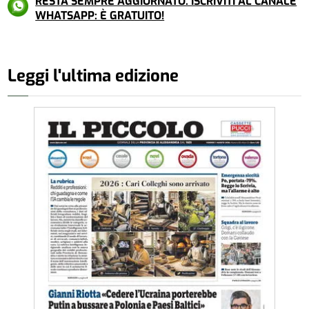
RESTA SEMPRE AGGIORNATO. ISCRIVITI AL CANALE
WHATSAPP: È GRATUITO!
Leggi l'ultima edizione