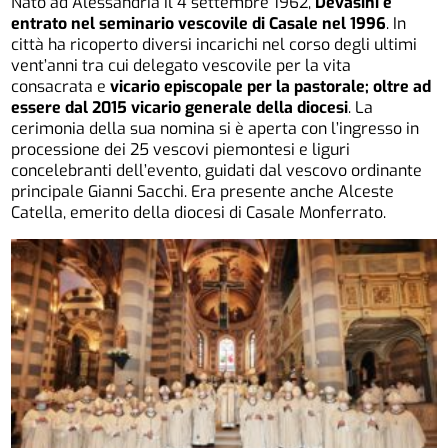
Nato ad Alessandria il 4 settembre 1962,
Devasini è
entrato nel seminario vescovile di Casale nel 1996
. In
città ha ricoperto diversi incarichi nel corso degli ultimi
vent’anni tra cui delegato vescovile per la vita
consacrata e
vicario episcopale per la pastorale; oltre ad
essere dal 2015 vicario generale della diocesi
.
La
cerimonia della sua nomina si è aperta con l’ingresso in
processione dei 25 vescovi piemontesi e liguri
concelebranti dell’evento, guidati dal vescovo ordinante
principale Gianni Sacchi. Era presente anche Alceste
Catella, emerito della diocesi di Casale Monferrato.