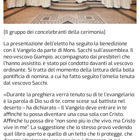
(Il gruppo dei concelebranti della cerimonia)
La presentazione dell’eletto ha seguito la benedizione
con il Vangelo da parte di Mons. Sacchi sull’assemblea. Il
neo-vescovo Giampio, accompagnato dai presbiteri che
l’hanno assistito, è stato poi condotto davanti al vescovo
ordinante. Si tratta del momento della lettura della bolla
pontificia di nomina, a cui ha fatto seguito l’omelia tenuta
dal vescovo Sacchi.
«Durante la preghiera verrà tenuto su di te l’evangelario:
è la parola di Dio su di te, come scese sul battista nel
deserto – ha dichiarato – Il Vangelo deve entrare in te
affinché tu possa diventare una cosa sola con Cristo.
Affinché tu possa dire “non sono più io che vivo, ma Cristo
vive in me”. La suggestione che io stesso provo vedendo
quel libro aperto è quello di un tetto che ti protegge, che