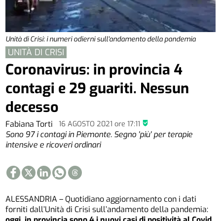
Unità di Crisi: i numeri odierni sull'andamento della pandemia
UNITÀ DI CRISI
Coronavirus: in provincia 4
contagi e 29 guariti. Nessun
decesso
Fabiana Torti
16 AGOSTO 2021
ore
17:11
Sono 97 i contagi in Piemonte. Segno 'più' per terapie
intensive e ricoveri ordinari
ALESSANDRIA – Quotidiano aggiornamento con i dati
forniti dall’Unità di Crisi sull’andamento della pandemia:
oggi, in provincia sono 4 i nuovi casi di positività al Covid.