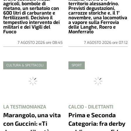
agricoli, bombole di
territorio alessandrino.
metano, un serbatoio con
Previsti degustazioni,
600 litri di carburante e
carrozze storiche e, il 1°
fertilizzanti. Decisivo il
novembre, una locomotiva
tempestivo intervento dei
a vapore sulla Ferrovia
militari e dei Vigili del
delle Langhe, Roero e
Fuoco
Monferrato
7 AGOSTO 2026
ore
08:45
7 AGOSTO 2026
ore
07:12
CULTURA & SPETTACOLI
SPORT
LA TESTIMONIANZA
CALCIO - DILETTANTI
Marangolo, una vita
Prima e Seconda
con Guccini: «Ti
Categoria: fra derby