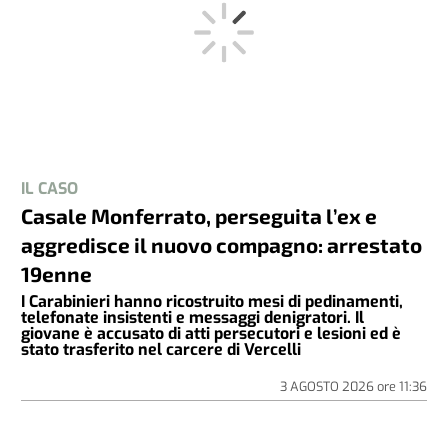
IL CASO
Casale Monferrato, perseguita l’ex e
aggredisce il nuovo compagno: arrestato
19enne
I Carabinieri hanno ricostruito mesi di pedinamenti,
telefonate insistenti e messaggi denigratori. Il
giovane è accusato di atti persecutori e lesioni ed è
stato trasferito nel carcere di Vercelli
3 AGOSTO 2026
ore
11:36