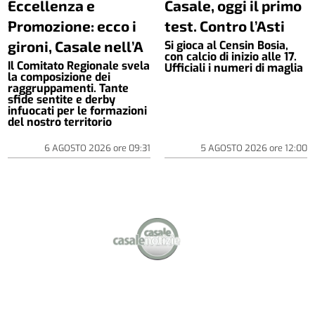
Eccellenza e
Casale, oggi il primo
Promozione: ecco i
test. Contro l’Asti
gironi, Casale nell’A
Si gioca al Censin Bosia,
con calcio di inizio alle 17.
Il Comitato Regionale svela
Ufficiali i numeri di maglia
la composizione dei
raggruppamenti. Tante
sfide sentite e derby
infuocati per le formazioni
del nostro territorio
6 AGOSTO 2026
ore
09:31
5 AGOSTO 2026
ore
12:00