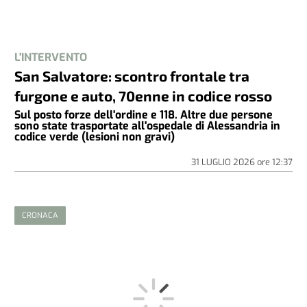
L'INTERVENTO
San Salvatore: scontro frontale tra
furgone e auto, 70enne in codice rosso
Sul posto forze dell'ordine e 118. Altre due persone
sono state trasportate all'ospedale di Alessandria in
codice verde (lesioni non gravi)
31 LUGLIO 2026
ore
12:37
CRONACA