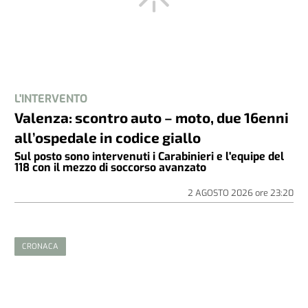
L'INTERVENTO
Valenza: scontro auto – moto, due 16enni
all’ospedale in codice giallo
Sul posto sono intervenuti i Carabinieri e l'equipe del
118 con il mezzo di soccorso avanzato
2 AGOSTO 2026
ore
23:20
CRONACA