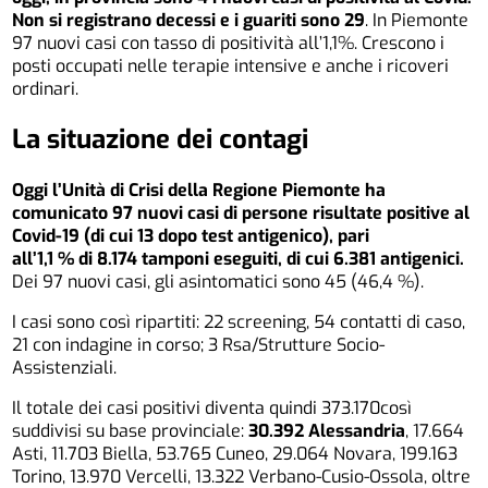
Non si registrano decessi e i guariti sono 29
. In Piemonte
97 nuovi casi con tasso di positività all’1,1%. Crescono i
posti occupati nelle terapie intensive e anche i ricoveri
ordinari.
La situazione dei contagi
Oggi l’Unità di Crisi della Regione Piemonte ha
comunicato 97 nuovi casi di persone risultate positive al
Covid-19 (di cui 13 dopo test antigenico), pari
all’1,1 % di 8.174 tamponi eseguiti, di cui 6.381 antigenici.
Dei 97 nuovi casi, gli asintomatici sono 45 (46,4 %).
I casi sono così ripartiti: 22 screening, 54 contatti di caso,
21 con indagine in corso; 3 Rsa/Strutture Socio-
Assistenziali.
Il totale dei casi positivi diventa quindi 373.170così
suddivisi su base provinciale:
30.392 Alessandria
, 17.664
Asti, 11.703 Biella, 53.765 Cuneo, 29.064 Novara, 199.163
Torino, 13.970 Vercelli, 13.322 Verbano-Cusio-Ossola, oltre