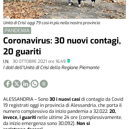
Unità di Crisi: oggi 79 casi in più nella nostra provincia
PANDEMIA
Coronavirus: 30 nuovi contagi,
20 guariti
I.N.
30 OTTOBRE 2021
ore
16:49
I dati dell'Unità di Crisi della Regione Piemonte
ALESSANDRIA – Sono
30 i nuovi casi
di contagio da Covid
19 registrati oggi in provincia di Alessandria, che porta il
numero complessivo da inizio pandemia a 32.022.
20,
invece, i guariti
nelle ultime 24 ore (complessivamente,
da inizio emergenza sono 30.092).
Non si