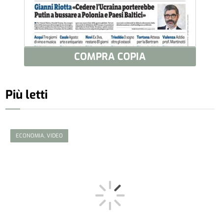
COMPRA COPIA
Più letti
ECONOMIA, VIDEO