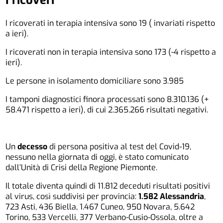
I ricoveri
I ricoverati in terapia intensiva sono 19 ( invariati rispetto
a ieri).
I ricoverati non in terapia intensiva sono 173 (-4 rispetto a
ieri).
Le persone in isolamento domiciliare sono 3.985
I tamponi diagnostici finora processati sono 8.310.136 (+
58.471 rispetto a ieri), di cui 2.365.266 risultati negativi.
Un
decesso
di persona positiva al test del Covid-19,
nessuno nella giornata di oggi, è stato comunicato
dall’Unità di Crisi della Regione Piemonte.
Il totale diventa quindi di 11.812 deceduti risultati positivi
al virus, così suddivisi per provincia:
1.582 Alessandria
,
723 Asti, 436 Biella, 1.467 Cuneo, 950 Novara, 5.642
Torino, 533 Vercelli, 377 Verbano-Cusio-Ossola, oltre a