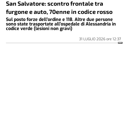
San Salvatore: scontro frontale tra
furgone e auto, 70enne in codice rosso
Sul posto forze dell'ordine e 118. Altre due persone
sono state trasportate all'ospedale di Alessandria in
codice verde (lesioni non gravi)
31 LUGLIO 2026
ore
12:37
CRONACA