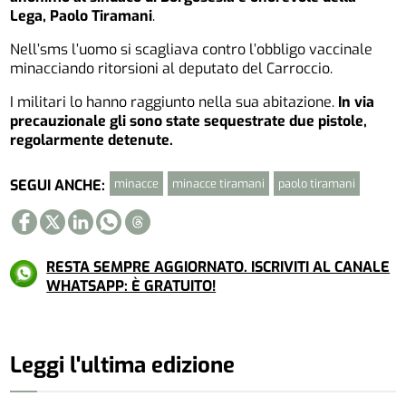
Lega, Paolo Tiramani
.
Nell’sms l’uomo si scagliava contro l’obbligo vaccinale
minacciando ritorsioni al deputato del Carroccio.
I militari lo hanno raggiunto nella sua abitazione.
In via
precauzionale gli sono state sequestrate due pistole,
regolarmente detenute.
minacce
minacce tiramani
paolo tiramani
SEGUI ANCHE:
RESTA SEMPRE AGGIORNATO. ISCRIVITI AL CANALE
WHATSAPP: È GRATUITO!
Leggi l'ultima edizione