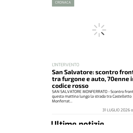
CRONACA
L'INTERVENTO
San Salvatore: scontro fron
tra furgone e auto, 70enne 
codice rosso
SAN SALVATORE MONFERRATO - Scontro front
questa mattina lungo la strada tra Castelletto
Monferrat...
31 LUGLIO 2026
o
Ultime notizie