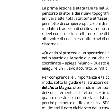
La prima lezione è stata tenuta nell
percorso la storia dei rilievi topogra
arrivare alle ‘total station’ e al
‘laser
permette di compiere operazioni di ril
modalità tradizionali di rilevamento, 
rilievi con precisioni millimetriche di
alle volte di una chiesa, alle travi di
cisterna).
«Quando si procede a un’operazione di
nello spazio della serie di punti che c
coordinate – spiega Milano – Questo 
eseguire un rilievo accurato, prima d
Per comprendere l’importanza e la co
modo, sotto la guida e le istruzioni 
dell’Aula Magna
, ottenendo in tempo
dei suoi elementi architettonici: «Gr
quanto questo strumento sia sofistica
perché permette di rilevare circa 500
millimetri il dato dichiarato dalla ca