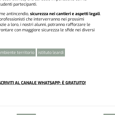
denti partecipanti.
orme antincendio,
sicurezza nei cantieri e aspetti legali
.
rofessionisti che interverranno nei prossimi
e a loro, i nostri alunni, potranno rafforzare le
ontare con maggiore sicurezza le sfide nei diversi
mbiente territorio
istituto leardi
CRIVITI AL CANALE WHATSAPP: È GRATUITO!