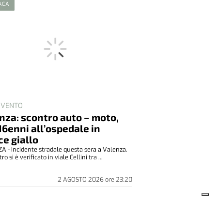
ACA
ERVENTO
nza: scontro auto – moto,
16enni all’ospedale in
ce giallo
 - Incidente stradale questa sera a Valenza.
ro si è verificato in viale Cellini tra ...
2 AGOSTO 2026
ore
23:20