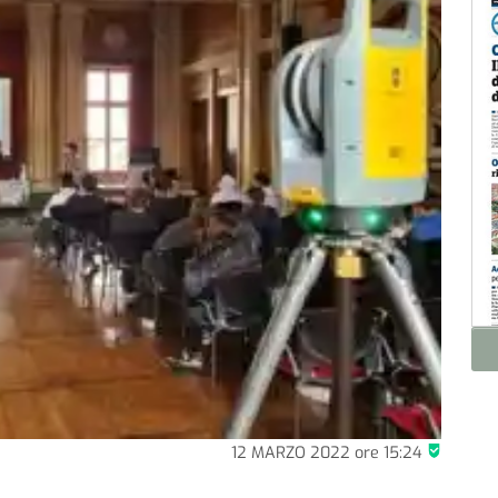
12 MARZO 2022
ore
15:24