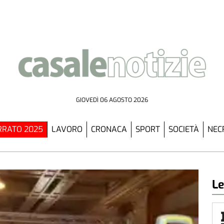
GIOVEDÌ 06 AGOSTO 2026
RATO 2025
LAVORO
CRONACA
SPORT
SOCIETÀ
NEC
Le