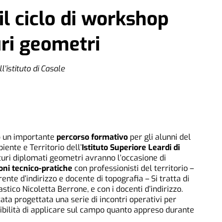
il ciclo di workshop
uri geometri
'istituto di Casale
o un importante
percorso formativo
per gli alunni del
iente e Territorio dell’
Istituto Superiore Leardi di
uturi diplomati geometri avranno l’occasione di
oni tecnico-pratiche
con professionisti del territorio –
rente d’indirizzo e docente di topografia – Si tratta di
astico Nicoletta Berrone, e con i docenti d’indirizzo.
tata progettata una serie di incontri operativi per
ssibilità di applicare sul campo quanto appreso durante