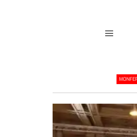
MONFER