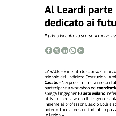
Al Leardi parte 
dedicato ai fut
Il primo incontro lo scorso 4 marzo nell
CASALE – È iniziato lo scorso 4 marz
triennio dell’indirizzo Costruzioni, Amb
Casale
: «Nei prossimi mesi i nostri f
partecipare a workshop ed
esercitazi
spiega l’ingegner
Fausto Milano
, refe
attività condivise con il dirigente scol
Insieme al professor Claudio Colli è s
poter offrire ai nostri studenti la po
le lezioni».