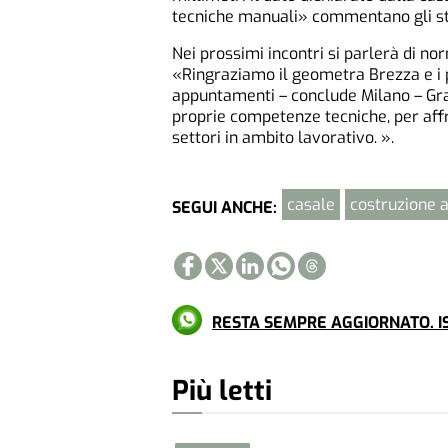
tecniche manuali» commentano gli stu
Nei prossimi incontri si parlerà di n
«Ringraziamo il geometra Brezza e i p
appuntamenti – conclude Milano – Grazi
proprie competenze tecniche, per affr
settori in ambito lavorativo. ».
casale
costruzione a
SEGUI ANCHE:
RESTA SEMPRE AGGIORNATO. IS
Più letti