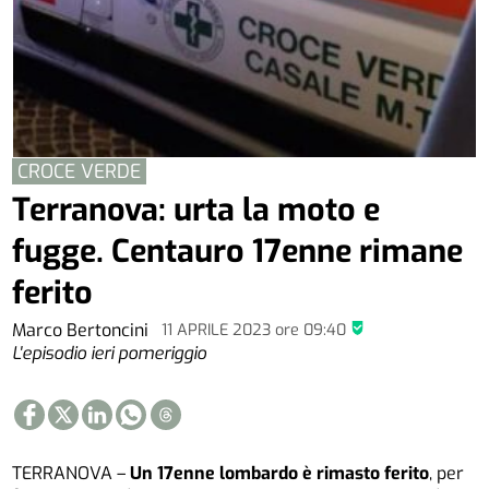
CROCE VERDE
Terranova: urta la moto e
fugge. Centauro 17enne rimane
ferito
Marco Bertoncini
11 APRILE 2023
ore
09:40
L'episodio ieri pomeriggio
TERRANOVA –
Un 17enne lombardo è rimasto ferito
, per