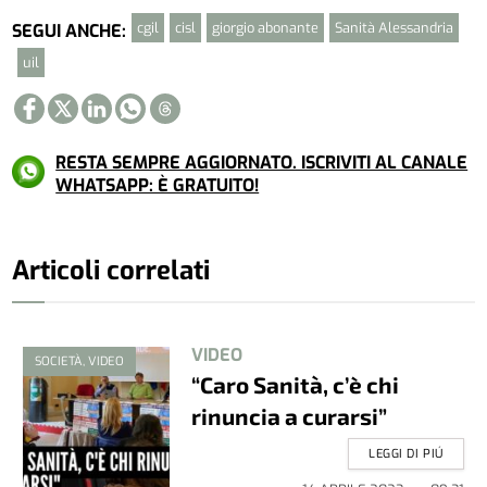
cgil
cisl
giorgio abonante
Sanità Alessandria
SEGUI ANCHE:
uil
RESTA SEMPRE AGGIORNATO. ISCRIVITI AL CANALE
WHATSAPP: È GRATUITO!
Articoli correlati
VIDEO
SOCIETÀ, VIDEO
“Caro Sanità, c’è chi
rinuncia a curarsi”
LEGGI DI PIÚ