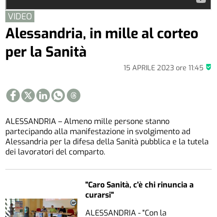
VIDEO
Alessandria, in mille al corteo
per la Sanità
15 APRILE 2023
ore
11:45
ALESSANDRIA – Almeno mille persone stanno
partecipando alla manifestazione in svolgimento ad
Alessandria per la difesa della Sanità pubblica e la tutela
dei lavoratori del comparto.
"Caro Sanità, c'è chi rinuncia a
curarsi"
ALESSANDRIA - "Con la