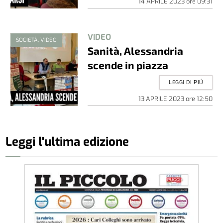
14 APRILE 2023
ore
09:31
VIDEO
SOCIETÀ, VIDEO
Sanità, Alessandria
scende in piazza
LEGGI DI PIÚ
13 APRILE 2023
ore
12:50
Leggi l'ultima edizione