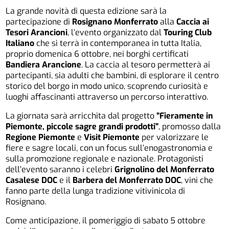
La grande novità di questa edizione sarà la
partecipazione di
Rosignano Monferrato
alla
Caccia ai
Tesori Arancioni
, l’evento organizzato dal
Touring Club
Italiano
che si terrà in contemporanea in tutta Italia,
proprio domenica 6 ottobre, nei borghi certificati
Bandiera Arancione
. La caccia al tesoro permetterà ai
partecipanti, sia adulti che bambini, di esplorare il centro
storico del borgo in modo unico, scoprendo curiosità e
luoghi affascinanti attraverso un percorso interattivo.
La giornata sarà arricchita dal progetto
“Fieramente in
Piemonte, piccole sagre grandi prodotti”
, promosso dalla
Regione Piemonte
e
Visit Piemonte
per valorizzare le
fiere e sagre locali, con un focus sull’enogastronomia e
sulla promozione regionale e nazionale. Protagonisti
dell’evento saranno i celebri
Grignolino del Monferrato
Casalese DOC
e il
Barbera del Monferrato DOC
, vini che
fanno parte della lunga tradizione vitivinicola di
Rosignano.
Come anticipazione, il pomeriggio di sabato 5 ottobre