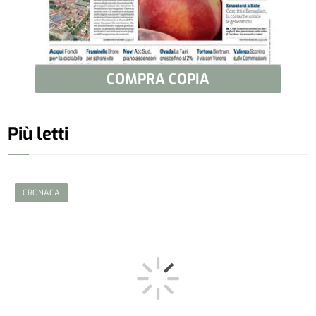
COMPRA COPIA
Più letti
CRONACA