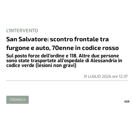
L'INTERVENTO
San Salvatore: scontro frontale tra
furgone e auto, 70enne in codice rosso
Sul posto forze dell'ordine e 118. Altre due persone
sono state trasportate all'ospedale di Alessandria in
codice verde (lesioni non gravi)
31 LUGLIO 2026
ore
12:37
CRONACA