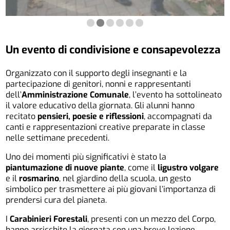
Un evento di condivisione e consapevolezza
Organizzato con il supporto degli insegnanti e la
partecipazione di genitori, nonni e rappresentanti
dell’
Amministrazione Comunale
, l’evento ha sottolineato
il valore educativo della giornata. Gli alunni hanno
recitato
pensieri, poesie e riflessioni
, accompagnati da
canti e rappresentazioni creative preparate in classe
nelle settimane precedenti.
Uno dei momenti più significativi è stato la
piantumazione di nuove piante
, come il
ligustro volgare
e il
rosmarino
, nel giardino della scuola, un gesto
simbolico per trasmettere ai più giovani l’importanza di
prendersi cura del pianeta.
I
Carabinieri Forestali
, presenti con un mezzo del Corpo,
hanno arricchito la giornata con una breve lezione