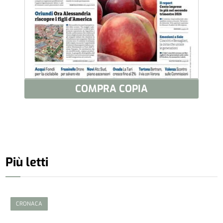
COMPRA COPIA
Più letti
CRONACA