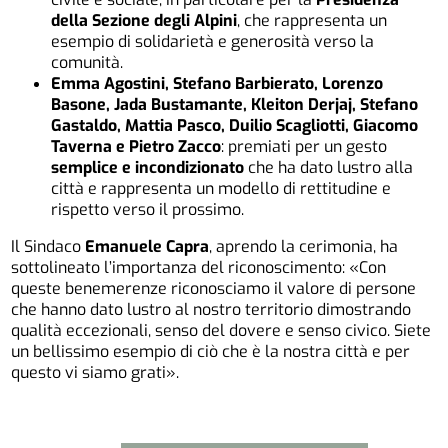
della Sezione degli Alpini
, che rappresenta un
esempio di solidarietà e generosità verso la
comunità.
Emma Agostini, Stefano Barbierato, Lorenzo
Basone, Jada Bustamante, Kleiton Derjaj, Stefano
Gastaldo, Mattia Pasco, Duilio Scagliotti, Giacomo
Taverna e Pietro Zacco
: premiati per un gesto
semplice e incondizionato
che ha dato lustro alla
città e rappresenta un modello di rettitudine e
rispetto verso il prossimo.
Il Sindaco
Emanuele Capra
, aprendo la cerimonia, ha
sottolineato l’importanza del riconoscimento: «Con
queste benemerenze riconosciamo il valore di persone
che hanno dato lustro al nostro territorio dimostrando
qualità eccezionali, senso del dovere e senso civico. Siete
un bellissimo esempio di ciò che è la nostra città e per
questo vi siamo grati».