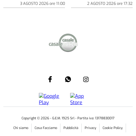
3 AGOSTO 2026
ore
11:00
2 AGOSTO 2026
ore
17:32
Copyright ©
2026
- G.E.M. 1925 Srl - Partita iva: 13178830017
Chi siamo
Cosa Facciamo
Pubblicità
Privacy
Cookie Policy