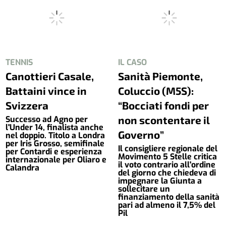
TENNIS
IL CASO
Canottieri Casale,
Sanità Piemonte,
Battaini vince in
Coluccio (M5S):
Svizzera
“Bocciati fondi per
non scontentare il
Successo ad Agno per
l'Under 14, finalista anche
Governo”
nel doppio. Titolo a Londra
per Iris Grosso, semifinale
Il consigliere regionale del
per Contardi e esperienza
Movimento 5 Stelle critica
internazionale per Oliaro e
il voto contrario all'ordine
Calandra
del giorno che chiedeva di
impegnare la Giunta a
sollecitare un
finanziamento della sanità
pari ad almeno il 7,5% del
Pil