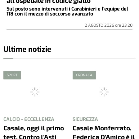
all’ospedale in codice giallo
Sul posto sono intervenuti i Carabinieri e l'equipe del
118 con il mezzo di soccorso avanzato
2 AGOSTO 2026
ore
23:20
Ultime notizie
SPORT
CRONACA
CALCIO - ECCELLENZA
SICUREZZA
Casale, oggi il primo
Casale Monferrato,
test. Contro l’Asti
Federica D’Amico è il