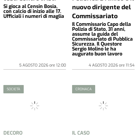
nuovo dirigente del
Si gioca al Censin Bosia,
con calcio di inizio alle 17.
Commissariato
Ufficiali i numeri di maglia
Il Commissario Capo della
Polizia di Stato, 31 anni,
assume la guida del
Commissariato di Pubblica
Sicurezza. Il Questore
Sergio Molino le ha
augurato buon lavoro
5 AGOSTO 2026
ore
12:00
4 AGOSTO 2026
ore
11:54
SOCIETÀ
CRONACA
DECORO
IL CASO