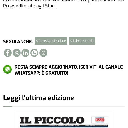
Provveditorato agli Studi.
sicurezza stradale
vittime strada
SEGUI ANCHE:
RESTA SEMPRE AGGIORNATO. ISCRIVITI AL CANALE
WHATSAPP: È GRATUITO!
Leggi l'ultima edizione