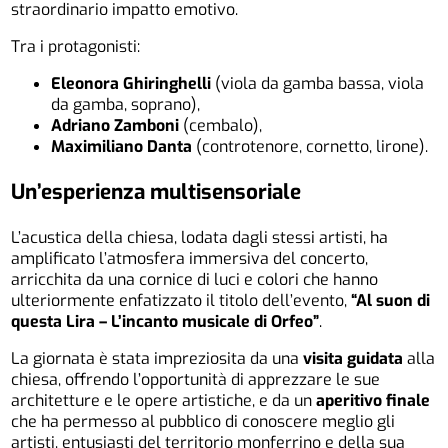
straordinario impatto emotivo.
Tra i protagonisti:
Eleonora Ghiringhelli
(viola da gamba bassa, viola
da gamba, soprano),
Adriano Zamboni
(cembalo),
Maximiliano Danta
(controtenore, cornetto, lirone).
Un’esperienza multisensoriale
L’acustica della chiesa, lodata dagli stessi artisti, ha
amplificato l’atmosfera immersiva del concerto,
arricchita da una cornice di luci e colori che hanno
ulteriormente enfatizzato il titolo dell’evento,
“Al suon di
questa Lira – L’incanto musicale di Orfeo”
.
La giornata è stata impreziosita da una
visita guidata
alla
chiesa, offrendo l’opportunità di apprezzare le sue
architetture e le opere artistiche, e da un
aperitivo finale
che ha permesso al pubblico di conoscere meglio gli
artisti, entusiasti del territorio monferrino e della sua