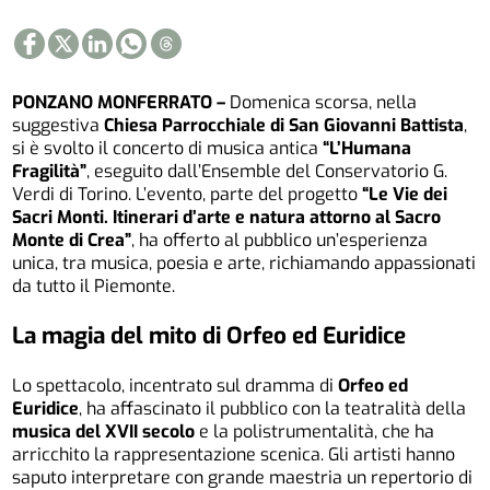
PONZANO MONFERRATO –
Domenica scorsa, nella
suggestiva
Chiesa Parrocchiale di San Giovanni Battista
,
si è svolto il concerto di musica antica
“L’Humana
Fragilità”
, eseguito dall’Ensemble del Conservatorio G.
Verdi di Torino. L’evento, parte del progetto
“Le Vie dei
Sacri Monti. Itinerari d’arte e natura attorno al Sacro
Monte di Crea”
, ha offerto al pubblico un’esperienza
unica, tra musica, poesia e arte, richiamando appassionati
da tutto il Piemonte.
La magia del mito di Orfeo ed Euridice
Lo spettacolo, incentrato sul dramma di
Orfeo ed
Euridice
, ha affascinato il pubblico con la teatralità della
musica del XVII secolo
e la polistrumentalità, che ha
arricchito la rappresentazione scenica. Gli artisti hanno
saputo interpretare con grande maestria un repertorio di