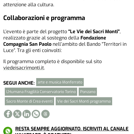
attenzione alla cultura.
Collaborazioni e programma
L’evento è parte del progetto
“Le Vie dei Sacri Monti”
,
realizzato grazie al sostegno della
Fondazione
Compagnia San Paolo
nell’ambito del Bando “Territori in
Luce”. Tra gli enti coinvolti:
Il programma completo è disponibile sul sito
viedeisacrimonti.it
.
arte e musica Monferrato
SEGUI ANCHE:
L’Humana Fragilità Conservatorio Torino
Ponzano
Sacro Monte di Crea eventi
Vie dei Sacri Monti programma
RESTA SEMPRE AGGIORNATO. ISCRIVITI AL CANALE