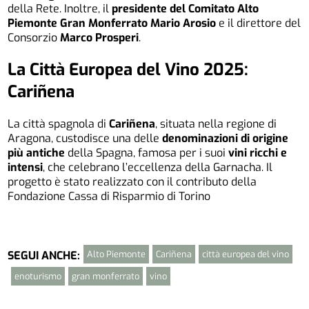
della Rete. Inoltre, il
presidente del Comitato Alto
Piemonte Gran Monferrato Mario Arosio
e il direttore del
Consorzio
Marco Prosperi
.
La Città Europea del Vino 2025:
Cariñena
La città spagnola di
Cariñena
, situata nella regione di
Aragona, custodisce una delle
denominazioni di origine
più antiche
della Spagna, famosa per i suoi
vini ricchi e
intensi
, che celebrano l’eccellenza della Garnacha. Il
progetto è stato realizzato con il contributo della
Fondazione Cassa di Risparmio di Torino
Alto Piemonte
Cariñena
città europea del vino
SEGUI ANCHE:
enoturismo
gran monferrato
vino