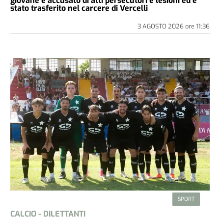
giovane è accusato di atti persecutori e lesioni ed è
stato trasferito nel carcere di Vercelli
3 AGOSTO 2026
ore
11:36
SPORT
CALCIO - DILETTANTI