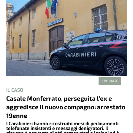
CRONACA
IL CASO
Casale Monferrato, perseguita l’ex e
aggredisce il nuovo compagno: arrestato
19enne
I Carabinieri hanno ricostruito mesi di pedinamenti,
telefonate insistenti e messaggi denigratori. Il