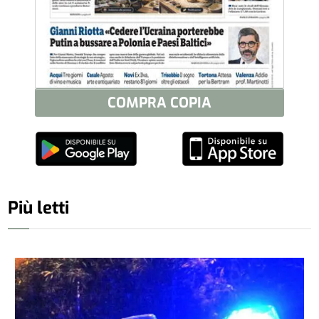
COMPRA COPIA
Più letti