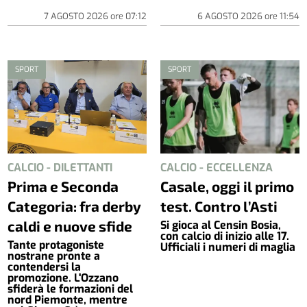
7 AGOSTO 2026
ore
07:12
6 AGOSTO 2026
ore
11:54
SPORT
SPORT
CALCIO - DILETTANTI
CALCIO - ECCELLENZA
Prima e Seconda
Casale, oggi il primo
Categoria: fra derby
test. Contro l’Asti
caldi e nuove sfide
Si gioca al Censin Bosia,
con calcio di inizio alle 17.
Tante protagoniste
Ufficiali i numeri di maglia
nostrane pronte a
contendersi la
promozione. L'Ozzano
sfiderà le formazioni del
nord Piemonte, mentre