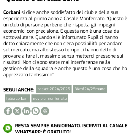
Corbani
si dice anche soddisfatto del club e della sua
esperienza al primo anno a Casale Monferrato. “Questo è
un club di persone perbene che rispetta gli impegni
economici con precisione. E questa non è una cosa da
sottovalutare. Quando si è infortunato Rupil ci hanno
detto chiaramente che non c’era possibilità per andare
sul mercato, ma allo stesso tempo ci hanno detto di
provare a fare il massimo senza metterci pressone sui
risultati. Non ci sono state mai interferenze nella
gestione della squadra e anche questo è una cosa che ho
apprezzato tantissimo”.
basket 2024/2025
BKmf24/25mane
SEGUI ANCHE:
fabio corbani
novipiù monferrato
RESTA SEMPRE AGGIORNATO. ISCRIVITI AL CANALE
WHATSAPP: È GRATUITO!