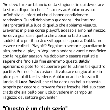
“Se devo fare un bilancio della stagione fin qui devo fare
la storia di quello che ci è successo. Abbiamo avuto
un’infinità di infortuni che ci hanno condizionato
tantissimo. Quindi dobbiamo guardare i risultati ma
interpretarli alla luce di quello che abbiamo vissuto.
Eravamo in piena corsa playoff, adesso siamo nel mezzo.
Se devo guardare quello che abbiamo fatto sono
soddisfatto per il nostro sviluppo di squadra. Dobbiamo
essere realisti. Playoff? Sogniamo sempre, guardiamo in
alto, anche al play in. Vogliamo andare avanti e non finire
con la regular season. Ma dobbiamo essere realisti e
sapere che fino alla fine saremmo questi.
Baldi
?
Speriamo di poterlo recuperare per le ultime tre-quattro
partite. Per noi è l’occasione di valutare un giocatore in
più e per lui di farsi vedere. Abbiamo anche forzato il
lancio di
Luca Ravioli
, che ci ha dato una bella risposta,
proprio per cecare di trovare forze fresche. Nel suo caso
credo che sia bello per il club vedere in campo un
ragazzo del settore giovanile”.
“Questo è un club serio”