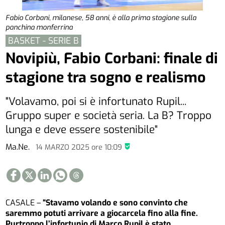
Fabio Corbani, milanese, 58 anni, è alla prima stagione sulla
panchina monferrina
BASKET - SERIE B
Novipiù, Fabio Corbani: finale di
stagione tra sogno e realismo
"Volavamo, poi si è infortunato Rupil...
Gruppo super e società seria. La B? Troppo
lunga e deve essere sostenibile"
Ma.Ne.
14 MARZO 2025
ore
10:09
CASALE –
“Stavamo volando e sono convinto che
saremmo potuti arrivare a giocarcela fino alla fine.
Purtroppo l’infortunio di Marco Rupil è stato