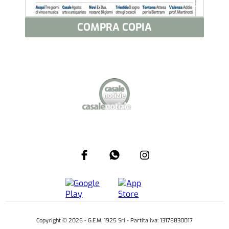
COMPRA COPIA
Copyright ©
2026
- G.E.M. 1925 Srl - Partita iva: 13178830017