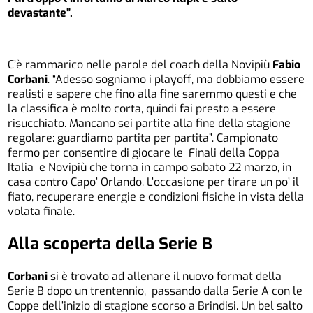
devastante”.
C’è rammarico nelle parole del coach della Novipiù
Fabio
Corbani
. “Adesso sogniamo i playoff, ma dobbiamo essere
realisti e sapere che fino alla fine saremmo questi e che
la classifica è molto corta, quindi fai presto a essere
risucchiato. Mancano sei partite alla fine della stagione
regolare: guardiamo partita per partita”. Campionato
fermo per consentire di giocare le Finali della Coppa
Italia e Novipiù che torna in campo sabato 22 marzo, in
casa contro Capo’ Orlando. L’occasione per tirare un po’ il
fiato, recuperare energie e condizioni fisiche in vista della
volata finale.
Alla scoperta della Serie B
Corbani
si è trovato ad allenare il nuovo format della
Serie B dopo un trentennio, passando dalla Serie A con le
Coppe dell’inizio di stagione scorso a Brindisi. Un bel salto