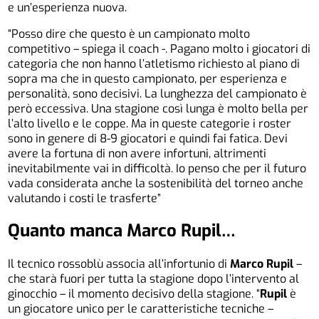
e un’esperienza nuova.
“Posso dire che questo è un campionato molto
competitivo – spiega il coach -. Pagano molto i giocatori di
categoria che non hanno l’atletismo richiesto al piano di
sopra ma che in questo campionato, per esperienza e
personalità, sono decisivi. La lunghezza del campionato è
però eccessiva. Una stagione così lunga è molto bella per
l’alto livello e le coppe. Ma in queste categorie i roster
sono in genere di 8-9 giocatori e quindi fai fatica. Devi
avere la fortuna di non avere infortuni, altrimenti
inevitabilmente vai in difficoltà. Io penso che per il futuro
vada considerata anche la sostenibilità del torneo anche
valutando i costi le trasferte”
Quanto manca Marco Rupil…
Il tecnico rossoblù associa all’infortunio di
Marco Rupil
–
che starà fuori per tutta la stagione dopo l’intervento al
ginocchio – il momento decisivo della stagione. “
Rupil
è
un giocatore unico per le caratteristiche tecniche –