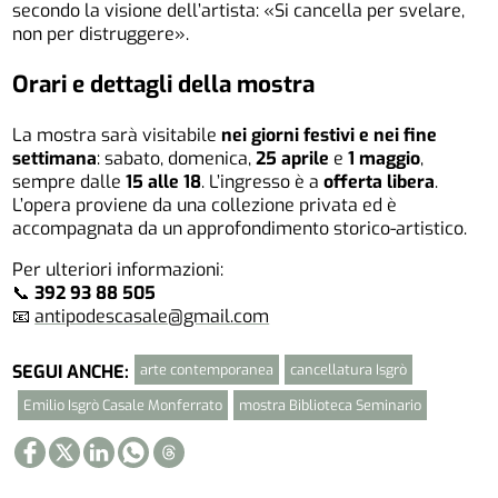
secondo la visione dell’artista: «Si cancella per svelare,
non per distruggere».
Orari e dettagli della mostra
La mostra sarà visitabile
nei giorni festivi e nei fine
settimana
: sabato, domenica,
25 aprile
e
1 maggio
,
sempre dalle
15 alle 18
. L’ingresso è a
offerta libera
.
L’opera proviene da una collezione privata ed è
accompagnata da un approfondimento storico-artistico.
Per ulteriori informazioni:
📞
392 93 88 505
📧
antipodescasale@gmail.com
arte contemporanea
cancellatura Isgrò
SEGUI ANCHE:
Emilio Isgrò Casale Monferrato
mostra Biblioteca Seminario