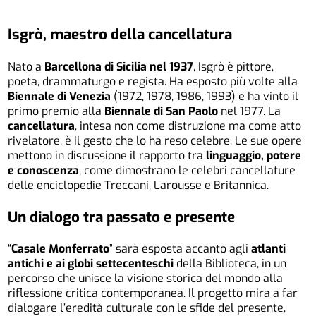
Isgrò, maestro della cancellatura
Nato a
Barcellona di Sicilia nel 1937
, Isgrò è pittore,
poeta, drammaturgo e regista. Ha esposto più volte alla
Biennale di Venezia
(1972, 1978, 1986, 1993) e ha vinto il
primo premio alla
Biennale di San Paolo
nel 1977. La
cancellatura
, intesa non come distruzione ma come atto
rivelatore, è il gesto che lo ha reso celebre. Le sue opere
mettono in discussione il rapporto tra
linguaggio, potere
e conoscenza
, come dimostrano le celebri cancellature
delle enciclopedie Treccani, Larousse e Britannica.
Un dialogo tra passato e presente
“
Casale Monferrato
” sarà esposta accanto agli
atlanti
antichi e ai globi settecenteschi
della Biblioteca, in un
percorso che unisce la visione storica del mondo alla
riflessione critica contemporanea. Il progetto mira a far
dialogare l’eredità culturale con le sfide del presente,