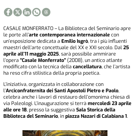
CASALE MONFERRATO – La Biblioteca del Seminario apre
le porte all’
arte contemporanea internazionale
con
un’esposizione dedicata a
Emilio Isgrò
, tra i più influenti
maestri dell’arte concettuale del XX e XXI secolo. Dal
25
aprile all’11 maggio 2025
, sarà possibile ammirare
l’opera
“Casale Monferrato”
(2008), un antico atlante
modificato con la tecnica della
cancellatura
, che l’artista
ha reso cifra stilistica della propria poetica.
L’iniziativa, organizzata in collaborazione con
l’
Arciconfraternita dei Santi Apostoli Pietro e Paolo
,
celebra anche i lavori di restauro dell’omonima chiesa di
via Paleologi. L’inaugurazione si terrà
mercoledì 23 aprile
alle ore 18
, presso la suggestiva
Sala Storica della
Biblioteca del Seminario
, in
piazza Nazari di Calabiana 1
.