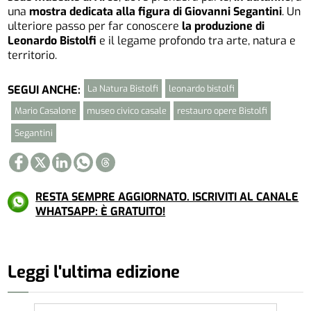
una
mostra dedicata alla figura di Giovanni Segantini
. Un
ulteriore passo per far conoscere
la produzione di
Leonardo Bistolfi
e il legame profondo tra arte, natura e
territorio.
La Natura Bistolfi
leonardo bistolfi
SEGUI ANCHE:
Mario Casalone
museo civico casale
restauro opere Bistolfi
Segantini
RESTA SEMPRE AGGIORNATO. ISCRIVITI AL CANALE
WHATSAPP: È GRATUITO!
Leggi l'ultima edizione