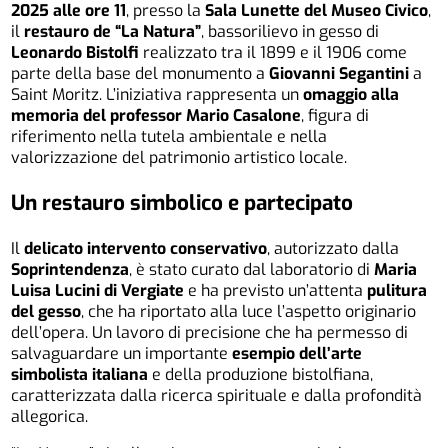
2025 alle ore 11
, presso la
Sala Lunette del Museo Civico
,
il
restauro de “La Natura”
, bassorilievo in gesso di
Leonardo Bistolfi
realizzato tra il 1899 e il 1906 come
parte della base del monumento a
Giovanni Segantini
a
Saint Moritz. L’iniziativa rappresenta un
omaggio alla
memoria del professor Mario Casalone
, figura di
riferimento nella tutela ambientale e nella
valorizzazione del patrimonio artistico locale.
Un restauro simbolico e partecipato
Il
delicato intervento conservativo
, autorizzato dalla
Soprintendenza
, è stato curato dal laboratorio di
Maria
Luisa Lucini di Vergiate
e ha previsto un’attenta
pulitura
del gesso
, che ha riportato alla luce l’aspetto originario
dell’opera. Un lavoro di precisione che ha permesso di
salvaguardare un importante
esempio dell’arte
simbolista italiana
e della produzione bistolfiana,
caratterizzata dalla ricerca spirituale e dalla profondità
allegorica.