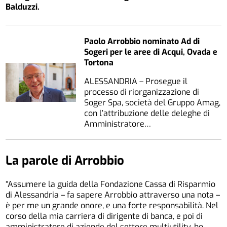
Balduzzi.
Paolo Arrobbio nominato Ad di
Sogeri per le aree di Acqui, Ovada e
Tortona
ALESSANDRIA – Prosegue il
processo di riorganizzazione di
Soger Spa, società del Gruppo Amag,
con l’attribuzione delle deleghe di
Amministratore…
La parole di Arrobbio
“Assumere la guida della Fondazione Cassa di Risparmio
di Alessandria – fa sapere Arrobbio attraverso una nota –
è per me un grande onore, e una forte responsabilità. Nel
corso della mia carriera di dirigente di banca, e poi di
amministratore di aziende del settore multiutility, ho