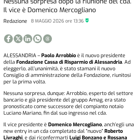
Nessuna sorpresa dopo la riunione del cda.
Il vice è Domenico Mercogliano
Redazione
8 MAGGIO 2026
ore
13:36
ALESSANDRIA –
Paolo Arrobbio
è il nuovo presidente
della
Fondazione Cassa di Risparmio di Alessandria
. Ad
eleggerlo, all’unanimità, è stato stamani il nuovo
Consiglio di amministrazione della Fondazione, riunitosi
per la prima volta.
Nessuna sorpresa, dunque: Arrobbio, esperto del settore
bancario e già presidente del gruppo Amag, era stato
pronosticato come successore del compianto notaio
Luciano Mariano, fin dal suo ingresso nel cda.
Il vice presidente è
Domenico Mercogliano
, anch’egli una
new entry in un cda completato dal “nuovo”
Roberto
Livraghi
, e dai riconfermarti
Luigi Bonzano e Rossana