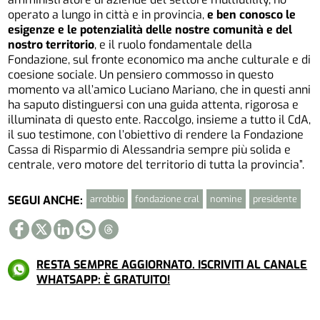
operato a lungo in città e in provincia,
e ben conosco le
esigenze e le potenzialità delle nostre comunità e del
nostro territorio
, e il ruolo fondamentale della
Fondazione, sul fronte economico ma anche culturale e di
coesione sociale. Un pensiero commosso in questo
momento va all’amico Luciano Mariano, che in questi anni
ha saputo distinguersi con una guida attenta, rigorosa e
illuminata di questo ente. Raccolgo, insieme a tutto il CdA,
il suo testimone, con l’obiettivo di rendere la Fondazione
Cassa di Risparmio di Alessandria sempre più solida e
centrale, vero motore del territorio di tutta la provincia”.
arrobbio
fondazione cral
nomine
presidente
SEGUI ANCHE:
RESTA SEMPRE AGGIORNATO. ISCRIVITI AL CANALE
WHATSAPP: È GRATUITO!