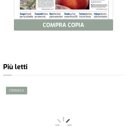
COMPRA COPIA
Più letti
CRONACA