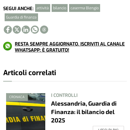
attività
bilancio
caserma Blengio
SEGUI ANCHE:
Guardia di finanza
RESTA SEMPRE AGGIORNATO. ISCRIVITI AL CANALE
WHATSAPP: È GRATUITO!
Articoli correlati
I CONTROLLI
CRONACA
Alessandria, Guardia di
Finanza: il bilancio del
2025