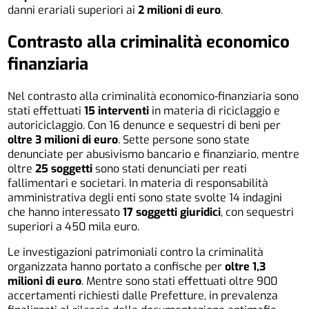
danni erariali superiori ai
2 milioni di euro
.
Contrasto alla criminalità economico
finanziaria
Nel contrasto alla criminalità economico-finanziaria sono
stati effettuati
15 interventi
in materia di riciclaggio e
autoriciclaggio. Con 16 denunce e sequestri di beni per
oltre 3 milioni di euro
. Sette persone sono state
denunciate per abusivismo bancario e finanziario, mentre
oltre
25 soggetti
sono stati denunciati per reati
fallimentari e societari. In materia di responsabilità
amministrativa degli enti sono state svolte 14 indagini
che hanno interessato
17 soggetti giuridici
, con sequestri
superiori a 450 mila euro.
Le investigazioni patrimoniali contro la criminalità
organizzata hanno portato a confische per
oltre 1,3
milioni di euro
. Mentre sono stati effettuati oltre 900
accertamenti richiesti dalle Prefetture, in prevalenza