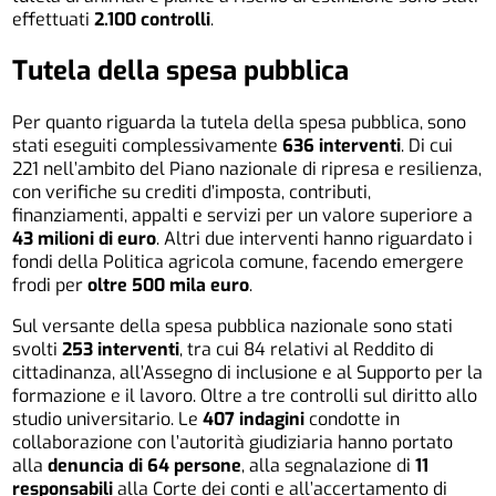
effettuati
2.100 controlli
.
Tutela della spesa pubblica
Per quanto riguarda la tutela della spesa pubblica, sono
stati eseguiti complessivamente
636 interventi
. Di cui
221 nell’ambito del Piano nazionale di ripresa e resilienza,
con verifiche su crediti d’imposta, contributi,
finanziamenti, appalti e servizi per un valore superiore a
43 milioni di euro
. Altri due interventi hanno riguardato i
fondi della Politica agricola comune, facendo emergere
frodi per
oltre 500 mila euro
.
Sul versante della spesa pubblica nazionale sono stati
svolti
253 interventi
, tra cui 84 relativi al Reddito di
cittadinanza, all’Assegno di inclusione e al Supporto per la
formazione e il lavoro. Oltre a tre controlli sul diritto allo
studio universitario. Le
407 indagini
condotte in
collaborazione con l’autorità giudiziaria hanno portato
alla
denuncia di 64 persone
, alla segnalazione di
11
responsabili
alla Corte dei conti e all’accertamento di