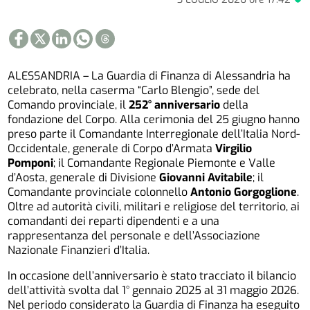
ALESSANDRIA – La Guardia di Finanza di Alessandria ha
celebrato, nella caserma “Carlo Blengio”, sede del
Comando provinciale, il
252° anniversario
della
fondazione del Corpo. Alla cerimonia del 25 giugno hanno
preso parte il Comandante Interregionale dell’Italia Nord-
Occidentale, generale di Corpo d’Armata
Virgilio
Pomponi
; il Comandante Regionale Piemonte e Valle
d’Aosta, generale di Divisione
Giovanni Avitabile
; il
Comandante provinciale colonnello
Antonio Gorgoglione
.
Oltre ad autorità civili, militari e religiose del territorio, ai
comandanti dei reparti dipendenti e a una
rappresentanza del personale e dell’Associazione
Nazionale Finanzieri d’Italia.
In occasione dell’anniversario è stato tracciato il bilancio
dell’attività svolta dal 1° gennaio 2025 al 31 maggio 2026.
Nel periodo considerato la Guardia di Finanza ha eseguito