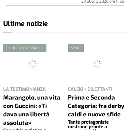
3 AGOSTO 2026
ore
11:36
Ultime notizie
CULTURA & SPETTACOLI
SPORT
LA TESTIMONIANZA
CALCIO - DILETTANTI
Marangolo, una vita
Prima e Seconda
con Guccini: «Ti
Categoria: fra derby
dava una libertà
caldi e nuove sfide
assoluta»
Tante protagoniste
nostrane pronte a