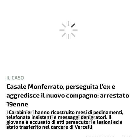
IL CASO
Casale Monferrato, perseguita l’ex e
aggredisce il nuovo compagno: arrestato
19enne
I Carabinieri hanno ricostruito mesi di pedinamenti,
telefonate insistenti e messaggi denigratori. Il
giovane è accusato di atti persecutori e lesioni ed è
stato trasferito nel carcere di Vercelli