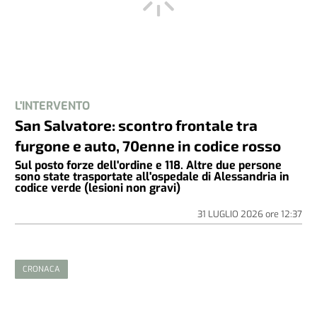
L'INTERVENTO
San Salvatore: scontro frontale tra
furgone e auto, 70enne in codice rosso
Sul posto forze dell'ordine e 118. Altre due persone
sono state trasportate all'ospedale di Alessandria in
codice verde (lesioni non gravi)
31 LUGLIO 2026
ore
12:37
CRONACA