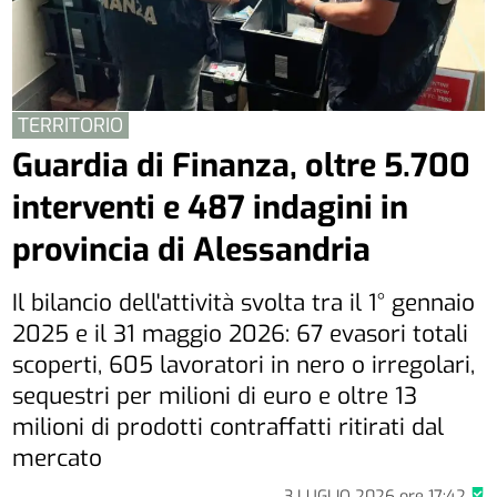
TERRITORIO
Guardia di Finanza, oltre 5.700
interventi e 487 indagini in
provincia di Alessandria
Il bilancio dell'attività svolta tra il 1° gennaio
2025 e il 31 maggio 2026: 67 evasori totali
scoperti, 605 lavoratori in nero o irregolari,
sequestri per milioni di euro e oltre 13
milioni di prodotti contraffatti ritirati dal
mercato
3 LUGLIO 2026
ore
17:42