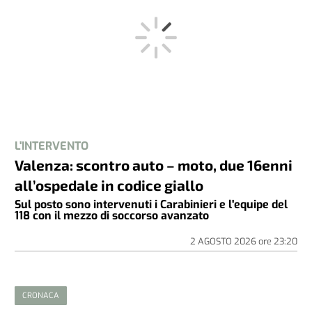
L'INTERVENTO
Valenza: scontro auto – moto, due 16enni
all’ospedale in codice giallo
Sul posto sono intervenuti i Carabinieri e l'equipe del
118 con il mezzo di soccorso avanzato
2 AGOSTO 2026
ore
23:20
CRONACA