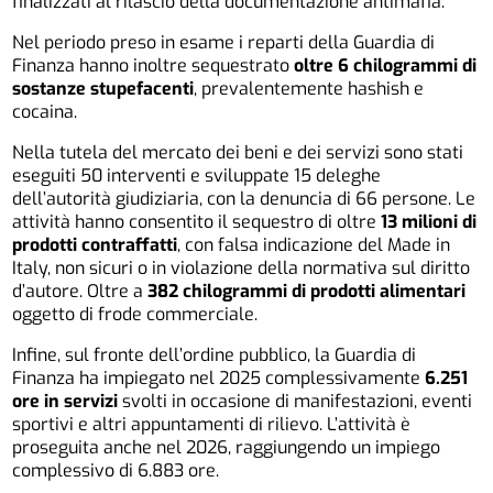
finalizzati al rilascio della documentazione antimafia.
Nel periodo preso in esame i reparti della Guardia di
Finanza hanno inoltre sequestrato
oltre 6 chilogrammi di
sostanze stupefacenti
, prevalentemente hashish e
cocaina.
Nella tutela del mercato dei beni e dei servizi sono stati
eseguiti 50 interventi e sviluppate 15 deleghe
dell’autorità giudiziaria, con la denuncia di 66 persone. Le
attività hanno consentito il sequestro di oltre
13 milioni di
prodotti contraffatti
, con falsa indicazione del Made in
Italy, non sicuri o in violazione della normativa sul diritto
d’autore. Oltre a
382 chilogrammi di prodotti alimentari
oggetto di frode commerciale.
Infine, sul fronte dell’ordine pubblico, la Guardia di
Finanza ha impiegato nel 2025 complessivamente
6.251
ore in servizi
svolti in occasione di manifestazioni, eventi
sportivi e altri appuntamenti di rilievo. L’attività è
proseguita anche nel 2026, raggiungendo un impiego
complessivo di 6.883 ore.