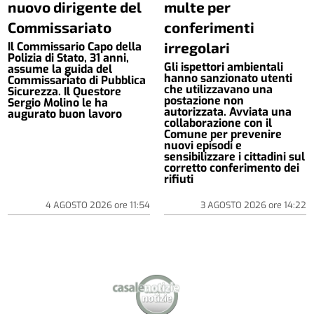
nuovo dirigente del
multe per
Commissariato
conferimenti
irregolari
Il Commissario Capo della
Polizia di Stato, 31 anni,
Gli ispettori ambientali
assume la guida del
hanno sanzionato utenti
Commissariato di Pubblica
che utilizzavano una
Sicurezza. Il Questore
postazione non
Sergio Molino le ha
autorizzata. Avviata una
augurato buon lavoro
collaborazione con il
Comune per prevenire
nuovi episodi e
sensibilizzare i cittadini sul
corretto conferimento dei
rifiuti
4 AGOSTO 2026
ore
11:54
3 AGOSTO 2026
ore
14:22