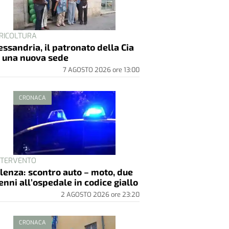
RICOLTURA
essandria, il patronato della Cia
 una nuova sede
7 AGOSTO 2026
ore
13:00
CRONACA
INTERVENTO
lenza: scontro auto – moto, due
enni all’ospedale in codice giallo
2 AGOSTO 2026
ore
23:20
CRONACA