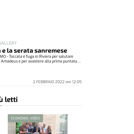
GALLERY
 e la serata sanremese
O - Toccata e fuga in Riviera per salutare
 Amadeus e per assistere alla prima puntata ...
2 FEBBRAIO 2022
ore
12:05
ù letti
ECONOMIA, VIDEO