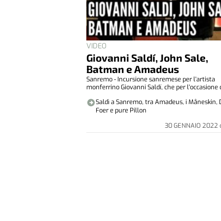
VIDEO
Giovanni Saldí, John Sale,
Batman e Amadeus
Sanremo - Incursione sanremese per l'artista
monferrino Giovanni Saldí, che per l'occasione d
Saldì a Sanremo, tra Amadeus, i Måneskin, 
Foer e pure Pillon
30 GENNAIO 2022