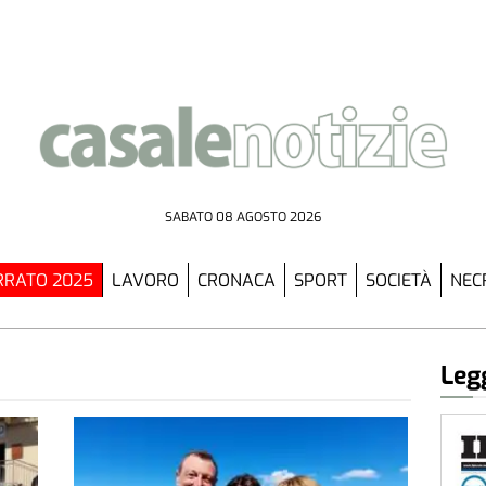
SABATO 08 AGOSTO 2026
RATO 2025
LAVORO
CRONACA
SPORT
SOCIETÀ
NEC
Legg