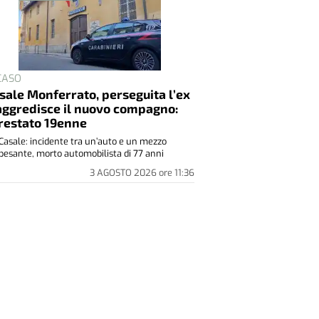
 CASO
sale Monferrato, perseguita l’ex
aggredisce il nuovo compagno:
restato 19enne
Casale: incidente tra un’auto e un mezzo
pesante, morto automobilista di 77 anni
3 AGOSTO 2026
ore
11:36