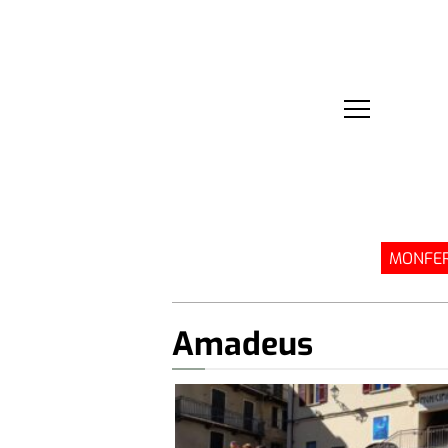
MONFER
Amadeus