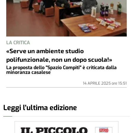
LA CRITICA
«Serve un ambiente studio
polifunzionale, non un dopo scuola!»
La proposta dello "Spazio Compiti" è criticata dalla
minoranza casalese
14 APRILE 2025
ore
15:51
Leggi l'ultima edizione