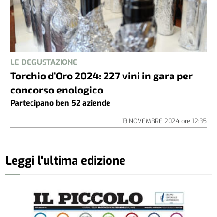
LE DEGUSTAZIONE
Torchio d’Oro 2024: 227 vini in gara per
concorso enologico
Partecipano ben 52 aziende
13 NOVEMBRE 2024
ore
12:35
Leggi l'ultima edizione