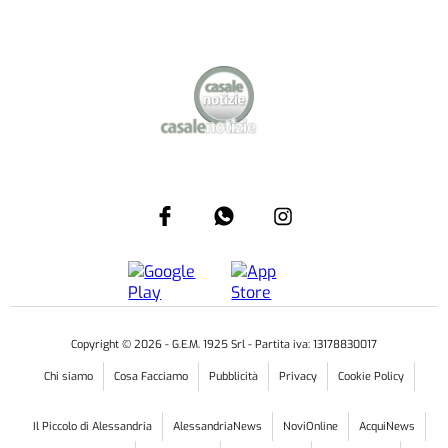
Copyright ©
2026
- G.E.M. 1925 Srl - Partita iva: 13178830017
Chi siamo
Cosa Facciamo
Pubblicità
Privacy
Cookie Policy
Il Piccolo di Alessandria
AlessandriaNews
NoviOnline
AcquiNews