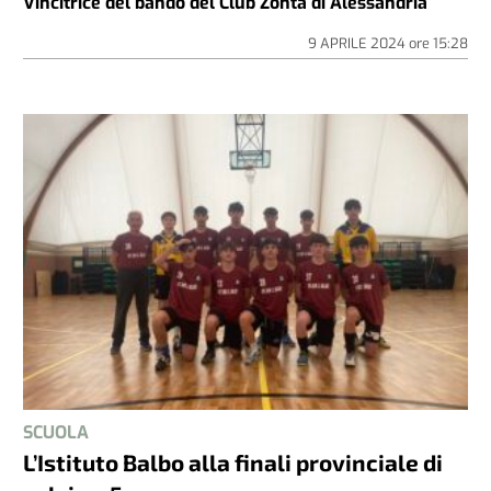
Vincitrice del bando del Club Zonta di Alessandria
9 APRILE 2024
ore
15:28
SCUOLA
L’Istituto Balbo alla finali provinciale di