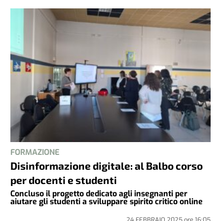
FORMAZIONE
Disinformazione digitale: al Balbo corso
per docenti e studenti
Concluso il progetto dedicato agli insegnanti per
aiutare gli studenti a sviluppare spirito critico online
24 FEBBRAIO 2025
ore
16:05