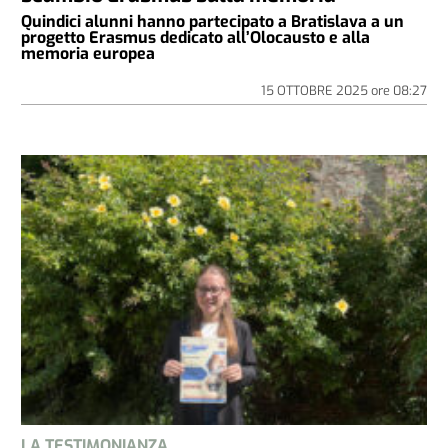
Quindici alunni hanno partecipato a Bratislava a un
progetto Erasmus dedicato all’Olocausto e alla
memoria europea
15 OTTOBRE 2025
ore
08:27
LA TESTIMONIANZA