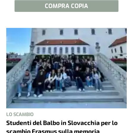
COMPRA COPIA
LO SCAMBIO
Studenti del Balbo in Slovacchia per lo
scambio Erasmus sulla memoria