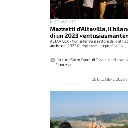
IL COMMENTO
Mazzetti d’Altavilla, il bilan
di un 2023 «entusiasmante
ALTAVILLA - Non si ferma il settore dei distillat
anche nel 2023 fa registrare il segno "più” p...
L’istituto ‘Sacro Cuore’ di Casale in udienza 
Francesco
28 DICEMBRE 2023
o