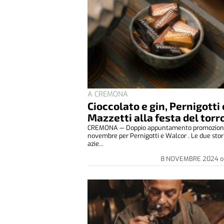
A CREMONA
Cioccolato e gin, Pernigotti 
Mazzetti alla festa del tor
CREMONA — Doppio appuntamento promozion
novembre per Pernigotti e Walcor . Le due stor
azie...
8 NOVEMBRE 2024
o