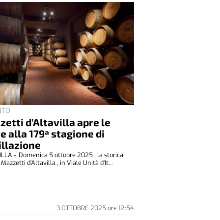
NTO
etti d’Altavilla apre le
e alla 179ª stagione di
illazione
LLA - Domenica 5 ottobre 2025 , la storica
Mazzetti d’Altavilla , in Viale Unità d’It...
3 OTTOBRE 2025
ore
12:54