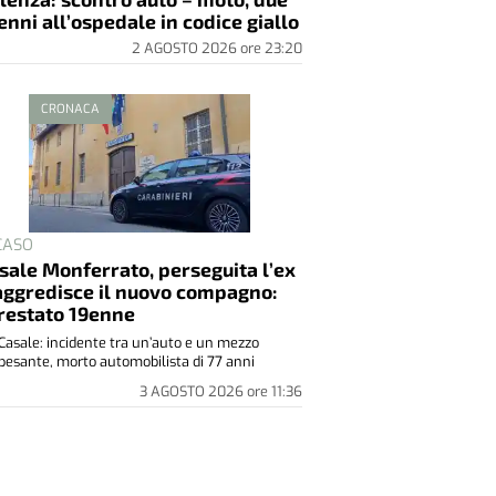
 CASO
sale Monferrato, perseguita l’ex
aggredisce il nuovo compagno:
restato 19enne
Casale: incidente tra un’auto e un mezzo
pesante, morto automobilista di 77 anni
3 AGOSTO 2026
ore
11:36