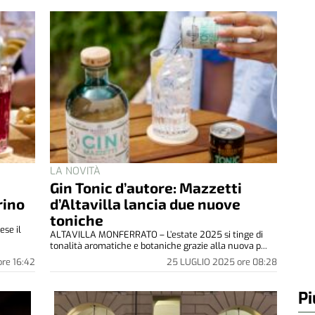
LA NOVITÀ
Gin Tonic d’autore: Mazzetti
Pi
rino
d’Altavilla lancia due nuove
toniche
ese il
ALTAVILLA MONFERRATO – L’estate 2025 si tinge di
tonalità aromatiche e botaniche grazie alla nuova p...
ore
16:42
25 LUGLIO 2025
ore
08:28