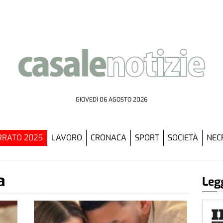
GIOVEDÌ 06 AGOSTO 2026
RATO 2025
LAVORO
CRONACA
SPORT
SOCIETÀ
NEC
a
Legg