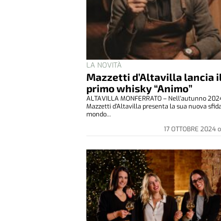
LA NOVITÀ
Mazzetti d’Altavilla lancia i
primo whisky “Animo”
ALTAVILLA MONFERRATO – Nell'autunno 202
Mazzetti d’Altavilla presenta la sua nuova sfid
mondo...
17 OTTOBRE 2024
o