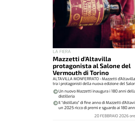
LA FIERA
Mazzetti d’Altavilla
protagonista al Salone del
Vermouth di Torino
ALTAVILLA MONFERRATO - Mazzetti d’Altavilla
tra i protagonisti della nuova edizione del Salon
Un nuovo Mazzetti inaugura i 180 anni dell
distilleria
Il “distillato” di fine anno di Mazzetti d’Altavi
un 2025 ricco di premi e sguardo ai 180 ann
20 FEBBRAIO 2026
or