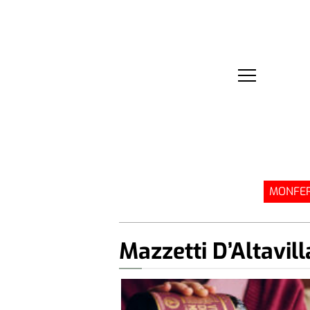
MONFER
Mazzetti D’Altavill