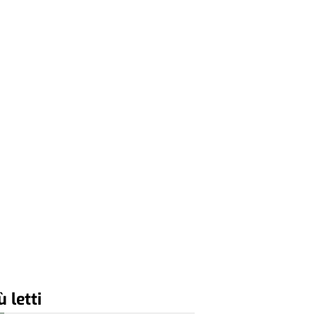
ù letti
CRONACA