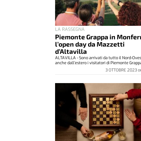
LA RASSEGNA
Piemonte Grappa in Monfer
l’open day da Mazzetti
d’Altavilla
ALTAVILLA - Sono arrivati da tutto il Nord-Oves
anche dall’estero i visitatori di Piemonte Grappa
3 OTTOBRE 2023
o