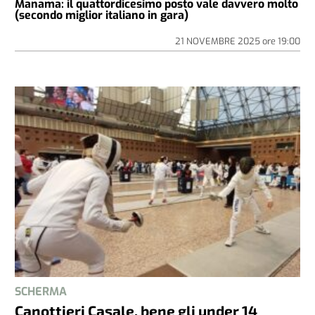
Manama: il quattordicesimo posto vale davvero molto
(secondo miglior italiano in gara)
21 NOVEMBRE 2025
ore
19:00
SCHERMA
Canottieri Casale, bene gli under 14