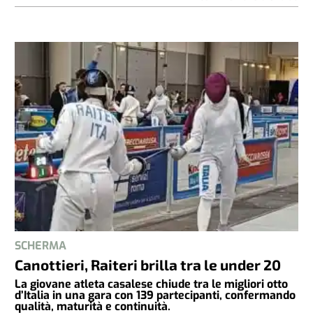
SCHERMA
Canottieri, Raiteri brilla tra le under 20
La giovane atleta casalese chiude tra le migliori otto
d’Italia in una gara con 139 partecipanti, confermando
qualità, maturità e continuità.