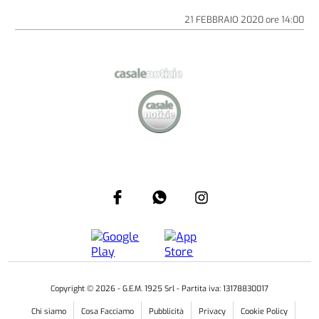
21 FEBBRAIO 2020
ore
14:00
Copyright ©
2026
- G.E.M. 1925 Srl - Partita iva: 13178830017
Chi siamo
Cosa Facciamo
Pubblicità
Privacy
Cookie Policy