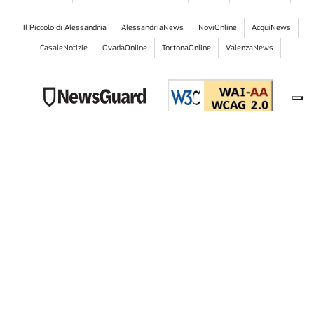
Il Piccolo di Alessandria
AlessandriaNews
NoviOnline
AcquiNews
CasaleNotizie
OvadaOnline
TortonaOnline
ValenzaNews