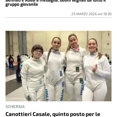
Bennati e Rossi a medaglia, buoni segnali da tutto il
gruppo giovanile
25 MARZO 2026
ore
18:30
SCHERMA
Canottieri Casale, quinto posto per le