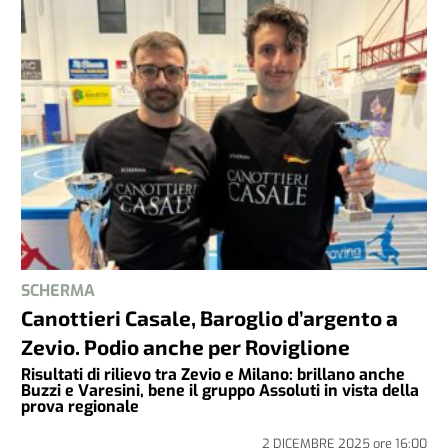
SCHERMA
Canottieri Casale, Baroglio d’argento a
Zevio. Podio anche per Roviglione
Risultati di rilievo tra Zevio e Milano: brillano anche
Buzzi e Varesini, bene il gruppo Assoluti in vista della
prova regionale
2 DICEMBRE 2025
ore
16:00