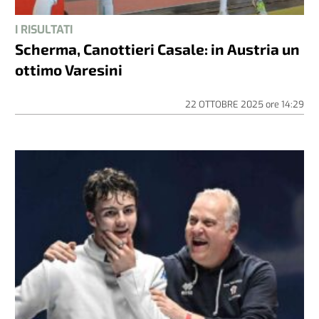
I RISULTATI
Scherma, Canottieri Casale: in Austria un
ottimo Varesini
22 OTTOBRE 2025
ore
14:29