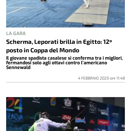
LA GARA
Scherma, Leporati brilla in Egitto: 12º
posto in Coppa del Mondo
Il giovane spadista casalese si conferma tra i migliori,
fermandosi solo agli ottavi contro l’americano
Sennewald
4 FEBBRAIO 2025
ore
11:48