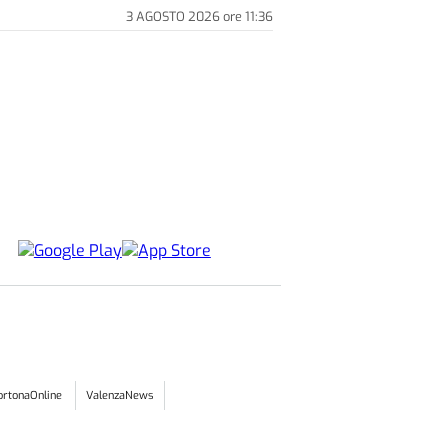
3 AGOSTO 2026
ore
11:36
ortonaOnline
ValenzaNews