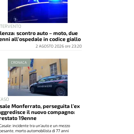
INTERVENTO
lenza: scontro auto – moto, due
enni all’ospedale in codice giallo
2 AGOSTO 2026
ore
23:20
CRONACA
 CASO
sale Monferrato, perseguita l’ex
aggredisce il nuovo compagno:
restato 19enne
Casale: incidente tra un’auto e un mezzo
pesante, morto automobilista di 77 anni