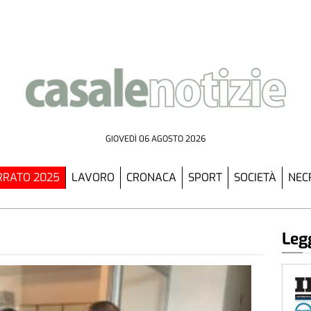
GIOVEDÌ 06 AGOSTO 2026
RATO 2025
LAVORO
CRONACA
SPORT
SOCIETÀ
NEC
Legg