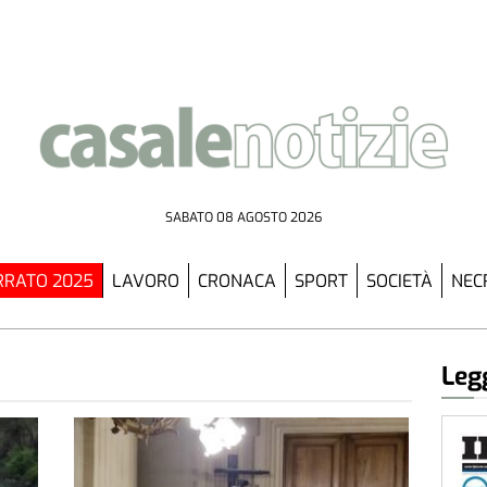
SABATO 08 AGOSTO 2026
RATO 2025
LAVORO
CRONACA
SPORT
SOCIETÀ
NEC
Legg