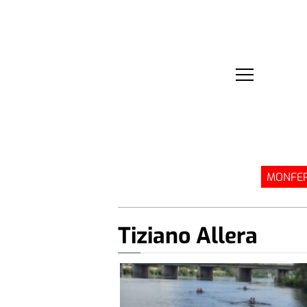
MONFER
Tiziano Allera