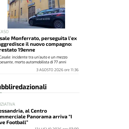
 CASO
sale Monferrato, perseguita l’ex
aggredisce il nuovo compagno:
restato 19enne
Casale: incidente tra un’auto e un mezzo
pesante, morto automobilista di 77 anni
3 AGOSTO 2026
ore
11:36
bbliredazionali
NIZIATIVA
essandria, al Centro
mmerciale Panorama arriva “I
ve Football”