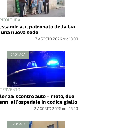
RICOLTURA
essandria, il patronato della Cia
 una nuova sede
7 AGOSTO 2026
ore
13:00
CRONACA
INTERVENTO
lenza: scontro auto – moto, due
enni all’ospedale in codice giallo
2 AGOSTO 2026
ore
23:20
CRONACA