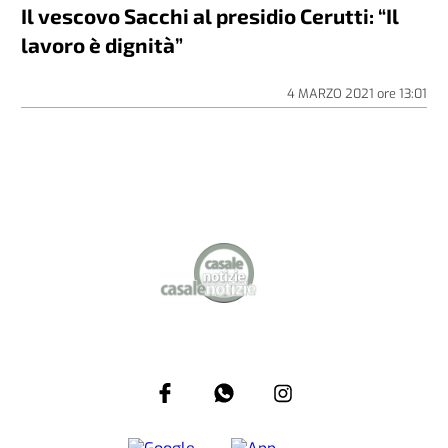
Il vescovo Sacchi al presidio Cerutti: “Il
lavoro è dignità”
4 MARZO 2021
ore
13:01