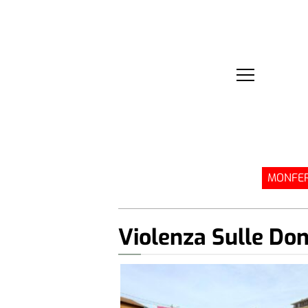
MONFER
Violenza Sulle Do