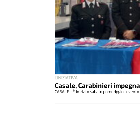
L'INIZIATIVA
Casale, Carabinieri impegna
CASALE - È iniziato sabato pomeriggio l’evento 