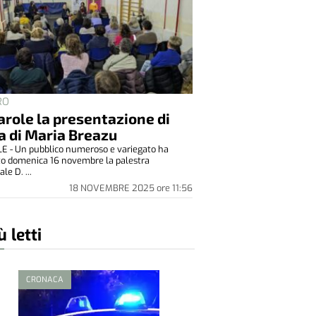
RO
arole la presentazione di
a di Maria Breazu
E - Un pubblico numeroso e variegato ha
to domenica 16 novembre la palestra
e D. ...
18 NOVEMBRE 2025
ore
11:56
ù letti
CRONACA