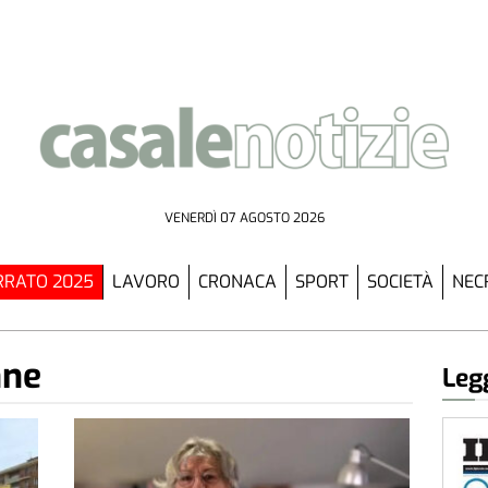
VENERDÌ 07 AGOSTO 2026
RATO 2025
LAVORO
CRONACA
SPORT
SOCIETÀ
NEC
nne
Legg