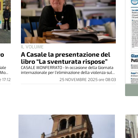
IL VOLUME
ro
A Casale la presentazione del
libro “La sventurata rispose”
iale
CASALE MONFERRATO - In occasione della Giornata
Mo...
internazionale per l’eliminazione della violenza sul...
e
17:12
25 NOVEMBRE 2025
ore
08:03