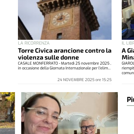
LA RICORRENZA
IL LIB
Torre Civica arancione contro la
A Gi
violenza sulle donne
Min
CASALE MONFERRATO - Martedì 25 novembre 2025 ,
GIAROL
in occasione della Giornata Internazionale per l'elim...
riempi
comunal
24 NOVEMBRE 2025
ore
15:25
Pi