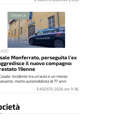
CRONACA
 CASO
sale Monferrato, perseguita l’ex
aggredisce il nuovo compagno:
restato 19enne
Casale: incidente tra un’auto e un mezzo
pesante, morto automobilista di 77 anni
3 AGOSTO 2026
ore
11:36
ocietà