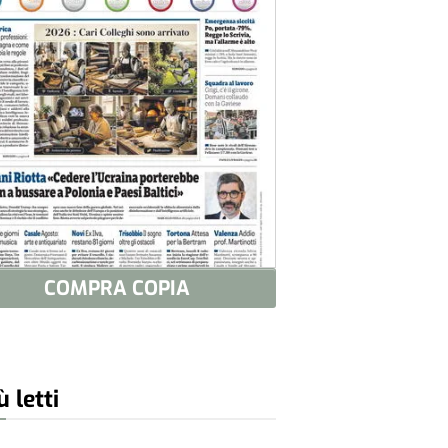
COMPRA COPIA
ù letti