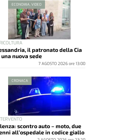
ECONOMIA, VIDEO
RICOLTURA
essandria, il patronato della Cia
 una nuova sede
7 AGOSTO 2026
ore
13:00
CRONACA
INTERVENTO
lenza: scontro auto – moto, due
enni all’ospedale in codice giallo
2 AGOSTO 2026
ore
23:20