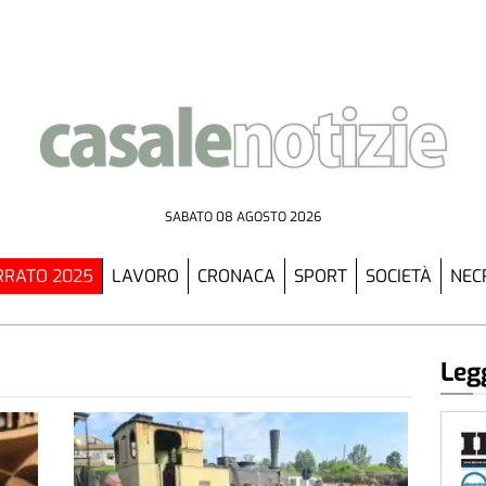
SABATO 08 AGOSTO 2026
RATO 2025
LAVORO
CRONACA
SPORT
SOCIETÀ
NEC
Legg