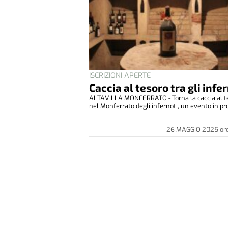
ISCRIZIONI APERTE
Caccia al tesoro tra gli infe
ALTAVILLA MONFERRATO - Torna la caccia al t
nel Monferrato degli infernot , un evento in pro
26 MAGGIO 2025
or