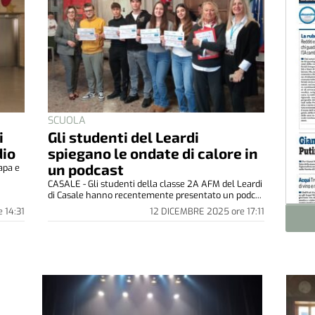
SCUOLA
i
Gli studenti del Leardi
dio
spiegano le ondate di calore in
un podcast
apa e
CASALE - Gli studenti della classe 2A AFM del Leardi
di Casale hanno recentemente presentato un podc...
e
14:31
12 DICEMBRE 2025
ore
17:11