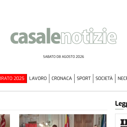
SABATO 08 AGOSTO 2026
RATO 2025
LAVORO
CRONACA
SPORT
SOCIETÀ
NEC
Legg