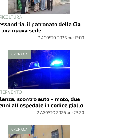
RICOLTURA
essandria, il patronato della Cia
 una nuova sede
7 AGOSTO 2026
ore
13:00
CRONACA
INTERVENTO
lenza: scontro auto – moto, due
enni all’ospedale in codice giallo
2 AGOSTO 2026
ore
23:20
CRONACA