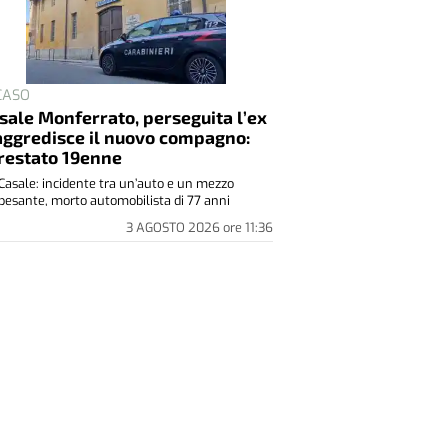
 CASO
sale Monferrato, perseguita l’ex
aggredisce il nuovo compagno:
restato 19enne
Casale: incidente tra un’auto e un mezzo
pesante, morto automobilista di 77 anni
3 AGOSTO 2026
ore
11:36