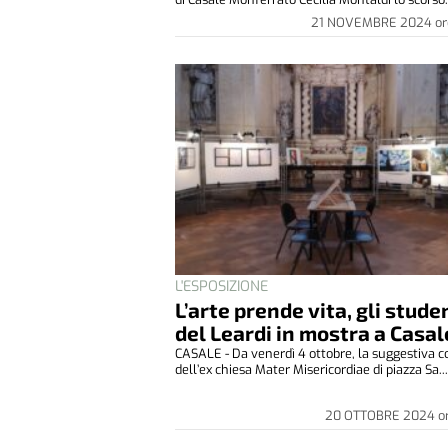
21 NOVEMBRE 2024
or
L'ESPOSIZIONE
L’arte prende vita, gli stude
del Leardi in mostra a Casal
CASALE - Da venerdì 4 ottobre, la suggestiva c
dell’ex chiesa Mater Misericordiae di piazza Sa..
20 OTTOBRE 2024
o