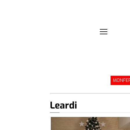
MONFER
Leardi