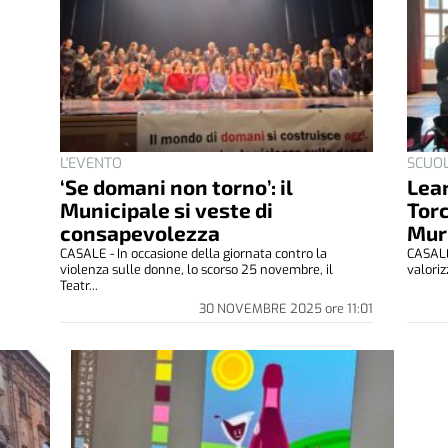
L'EVENTO
SCUO
‘Se domani non torno’: il
Lear
Municipale si veste di
Torc
consapevolezza
Mur
CASALE - In occasione della giornata contro la
CASALE 
violenza sulle donne, lo scorso 25 novembre, il
valoriz
Teatr...
30 NOVEMBRE 2025
ore
11:01