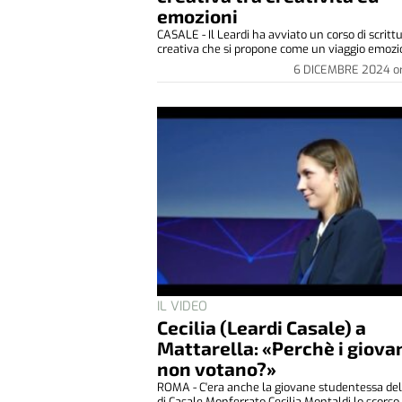
emozioni
CASALE - Il Leardi ha avviato un corso di scritt
creativa che si propone come un viaggio emozio
6 DICEMBRE 2024
o
IL VIDEO
Cecilia (Leardi Casale) a
Mattarella: «Perchè i giova
non votano?»
ROMA - C'era anche la giovane studentessa del
di Casale Monferrato Cecilia Montaldi lo scorso.