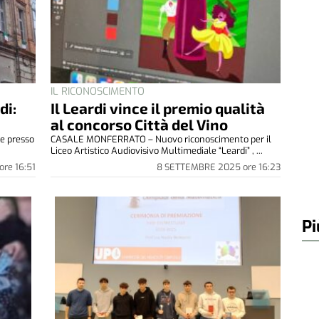
IL RICONOSCIMENTO
di:
Il Leardi vince il premio qualità
al concorso Città del Vino
e presso
CASALE MONFERRATO – Nuovo riconoscimento per il
Liceo Artistico Audiovisivo Multimediale “Leardi” , ...
ore
16:51
8 SETTEMBRE 2025
ore
16:23
Pi